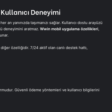
Kullanıcı Deneyimi
 her an yanınızda taşımanızı sağlar. Kullanıcı dostu arayüzü
stü deneyimini aratmaz.
Wwin mobil uygulama özellikleri
,
unar.
iğer özelliğidir. 7/24 aktif olan canlı destek hattı,
formudur. Güvenli ödeme yöntemleri ve kullanıcı bilgilerini