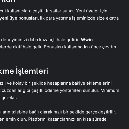
t kullanıcılara çeşitli fırsatlar sunar. Yeni üyeler için
eni üye bonusları
, ilk para yatırma işleminizde size ekstra
deneyiminizi daha kazançlı hale getirir.
Wwin
iklerde aktif hale gelir. Bonusları kullanmadan önce çevrim
kme İşlemleri
 hızlı ve kolay bir şekilde hesaplarına bakiye eklemelerini
ik cüzdanlar gibi çeşitli ödeme yöntemleri sunulur. Minimum
 gerekir.
ıların talebine bağlı olarak hızlı bir şekilde gerçekleştirilir.
den emin olun. Platform, kazançlarınızı en kısa sürede