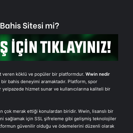
Bahis Sitesi mi?
t veren köklü ve popüler bir platformdur.
Wwin nedir
r bir bahis deneyimi aramaktadır. Platform, spor
 yelpazede hizmet sunar ve kullanıcılarına kaliteli bir
 çok merak ettiği konulardan biridir. Wwin, lisanslı bir
ini sağlamak için SSL şifreleme gibi gelişmiş teknolojiler
latformun güvenilir olduğu ve ödemelerini düzenli olarak